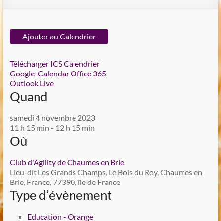
Ajouter au Calendrier
Télécharger ICS
Calendrier
Google
iCalendar
Office 365
Outlook Live
Quand
samedi 4 novembre 2023
11 h 15 min - 12 h 15 min
Où
Club d'Agility de Chaumes en Brie
Lieu-dit Les Grands Champs, Le Bois du Roy, Chaumes en
Brie, France, 77390, île de France
Type d’évènement
Education - Orange