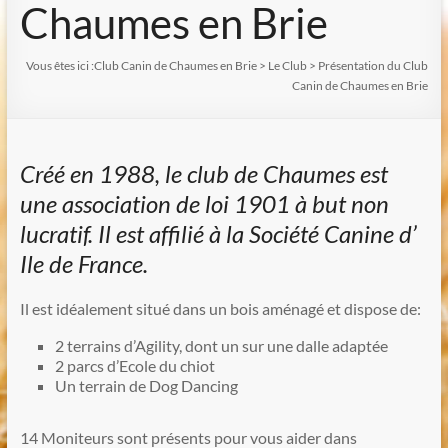
Chaumes en Brie
Vous êtes ici :
Club Canin de Chaumes en Brie
>
Le Club
>
Présentation du Club
Canin de Chaumes en Brie
Créé en 1988, le club de Chaumes est
une association de loi 1901 à but non
lucratif.
Il est affilié à la Société Canine d’
Ile de France.
Il est idéalement situé dans un bois aménagé et dispose de:
2 terrains d’Agility, dont un sur une dalle adaptée
2 parcs d’Ecole du chiot
Un terrain de Dog Dancing
14 Moniteurs sont présents pour vous aider dans