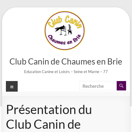
Aller
au
contenu
Club Canin de Chaumes en Brie
Education Canine et Loisirs – Seine et Marne – 77
Menu
Présentation du
Club Canin de