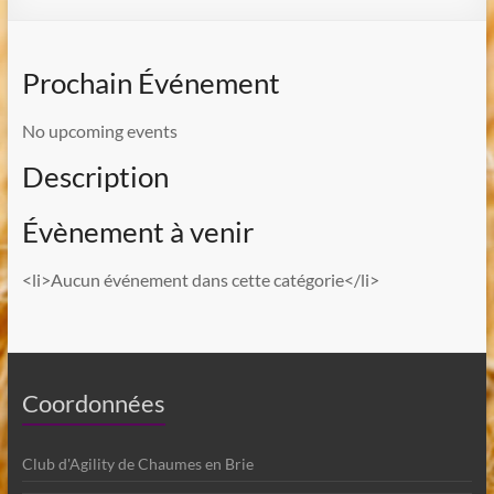
Prochain Événement
No upcoming events
Description
Évènement à venir
<li>Aucun événement dans cette catégorie</li>
Coordonnées
Club d'Agility de Chaumes en Brie