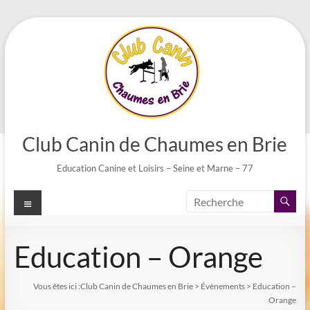
Aller
au
contenu
Club Canin de Chaumes en Brie
Education Canine et Loisirs – Seine et Marne – 77
Menu
Education – Orange
Vous êtes ici :
Club Canin de Chaumes en Brie
>
Évènements
>
Education –
Orange