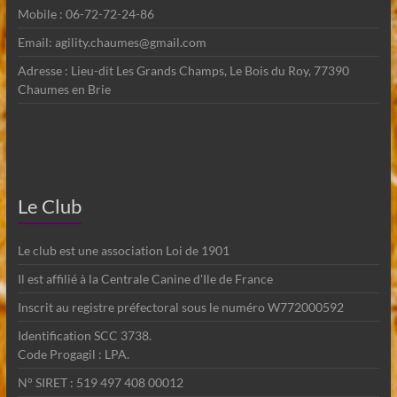
Mobile : 06-72-72-24-86
Email: agility.chaumes@gmail.com
Adresse : Lieu-dit Les Grands Champs, Le Bois du Roy, 77390
Chaumes en Brie
Le Club
Le club est une association Loi de 1901
Il est affilié à la Centrale Canine d'Ile de France
Inscrit au registre préfectoral sous le numéro W772000592
Identification SCC 3738.
Code Progagil : LPA.
N° SIRET : 519 497 408 00012