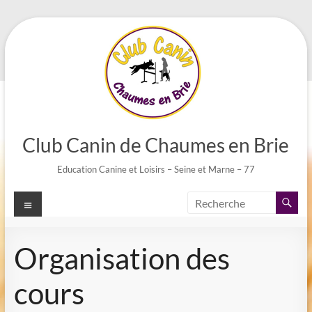
Aller
au
contenu
Club Canin de Chaumes en Brie
Education Canine et Loisirs – Seine et Marne – 77
Menu
Organisation des
cours