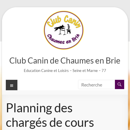
Aller
au
contenu
Club Canin de Chaumes en Brie
Education Canine et Loisirs – Seine et Marne – 77
Menu
Planning des
chargés de cours