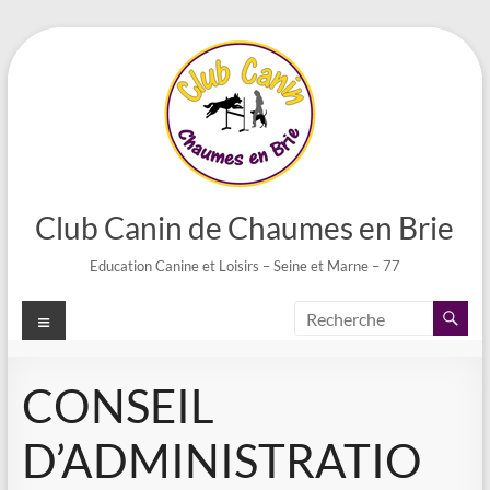
Aller
au
contenu
Club Canin de Chaumes en Brie
Education Canine et Loisirs – Seine et Marne – 77
Menu
CONSEIL
D’ADMINISTRATIO