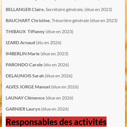
BELLANGER Claire
, Secrétaire générale, (élue en 2023)
BAUCHART Christine
, Trésorière générale (élue en 2023)
THIBAUX Tiffanny
(élue en 2023)
IZARD Arnaud
(élu en 2026)
IMBERLIN Marie
(élue en 2023)
PARONDO Carole
(élu en 2026)
DELAUNOIS Sarah
(élue en 2026)
ALVES JORGE Manuel
(élue en 2026)
LAUNAY Clémence
(élue en 2026)
GARNIER Lauryn
(élue en 2026)
Responsables des activités