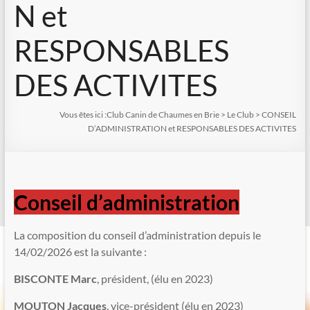
N et
RESPONSABLES
DES ACTIVITES
Vous êtes ici :
Club Canin de Chaumes en Brie
>
Le Club
>
CONSEIL
D’ADMINISTRATION et RESPONSABLES DES ACTIVITES
Conseil d’administration
La composition du conseil d’administration depuis le
14/02/2026 est la suivante :
BISCONTE Marc
, président, (élu en 2023)
MOUTON Jacques
, vice-président (élu en 2023)