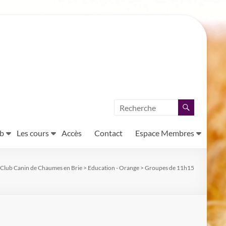
ub
Les cours
Accès
Contact
Espace Membres
Club Canin de Chaumes en Brie
>
Education - Orange
>
Groupes de 11h15