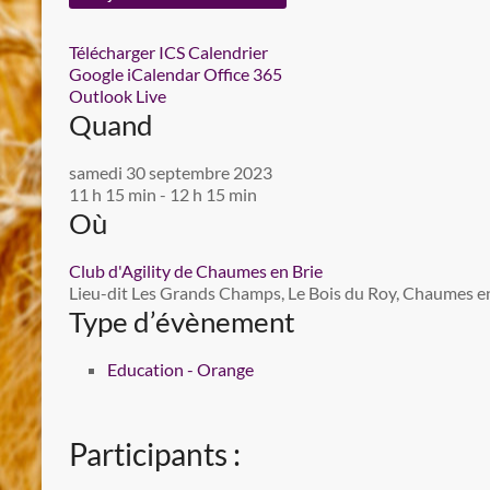
Télécharger ICS
Calendrier
Google
iCalendar
Office 365
Outlook Live
Quand
samedi 30 septembre 2023
11 h 15 min - 12 h 15 min
Où
Club d'Agility de Chaumes en Brie
Lieu-dit Les Grands Champs, Le Bois du Roy, Chaumes en 
Type d’évènement
Education - Orange
Participants :