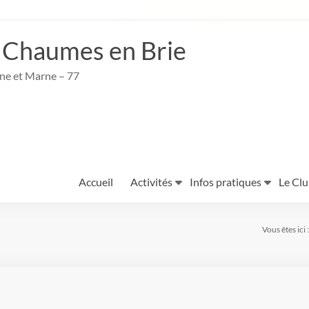
 Chaumes en Brie
ine et Marne – 77
Accueil
Activités
Infos pratiques
Le Cl
Vous êtes ici :