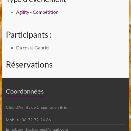
Agility - Compétition
Participants :
Da costa Gabriel
Réservations
Coordonnées
Club d'Agility de Chaumes en Brie
Mobile : 06-72-72-24-86
Email: agility.chaumes@gmail.com