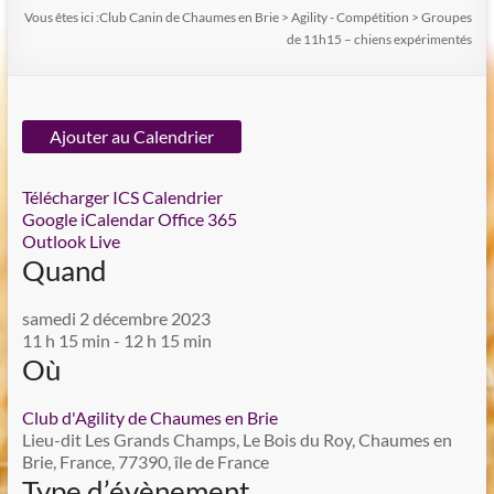
Vous êtes ici :
Club Canin de Chaumes en Brie
>
Agility - Compétition
>
Groupes
de 11h15 – chiens expérimentés
Ajouter au Calendrier
Télécharger ICS
Calendrier
Google
iCalendar
Office 365
Outlook Live
Quand
samedi 2 décembre 2023
11 h 15 min - 12 h 15 min
Où
Club d'Agility de Chaumes en Brie
Lieu-dit Les Grands Champs, Le Bois du Roy, Chaumes en
Brie, France, 77390, île de France
Type d’évènement