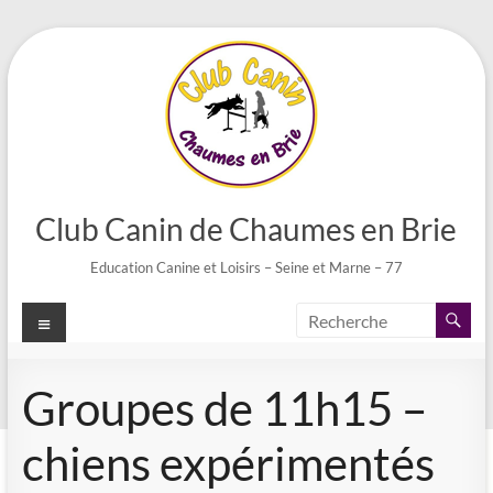
Aller
au
contenu
Club Canin de Chaumes en Brie
Education Canine et Loisirs – Seine et Marne – 77
Menu
Groupes de 11h15 –
chiens expérimentés