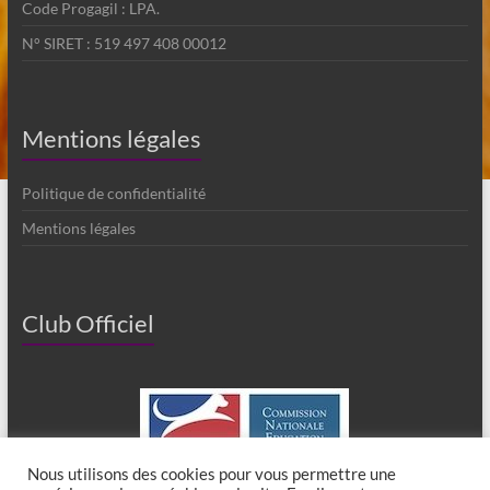
Code Progagil : LPA.
N° SIRET : 519 497 408 00012
Mentions légales
Politique de confidentialité
Mentions légales
Club Officiel
Nous utilisons des cookies pour vous permettre une