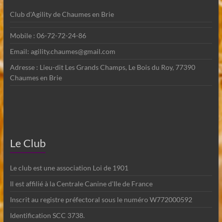
Club d'Agility de Chaumes en Brie
Mobile : 06-72-72-24-86
Email: agility.chaumes@gmail.com
Adresse : Lieu-dit Les Grands Champs, Le Bois du Roy, 77390
Chaumes en Brie
Le Club
Le club est une association Loi de 1901
Il est affilié à la Centrale Canine d'Ile de France
Inscrit au registre préfectoral sous le numéro W772000592
Identification SCC 3738.