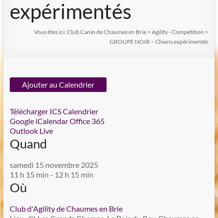
expérimentés
Vous êtes ici :
Club Canin de Chaumes en Brie
>
Agility - Compétition
>
GROUPE NOIR – Chiens expérimentés
Ajouter au Calendrier
Télécharger ICS
Calendrier
Google
iCalendar
Office 365
Outlook Live
Quand
samedi 15 novembre 2025
11 h 15 min - 12 h 15 min
Où
Club d'Agility de Chaumes en Brie