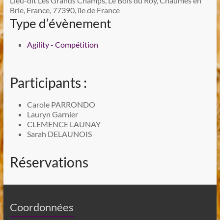
Lieu-dit Les Grands Champs, Le Bois du Roy, Chaumes en
Brie, France, 77390, île de France
Type d’évènement
Agility - Compétition
Participants :
Carole PARRONDO
Lauryn Garnier
CLEMENCE LAUNAY
Sarah DELAUNOIS
Réservations
Coordonnées