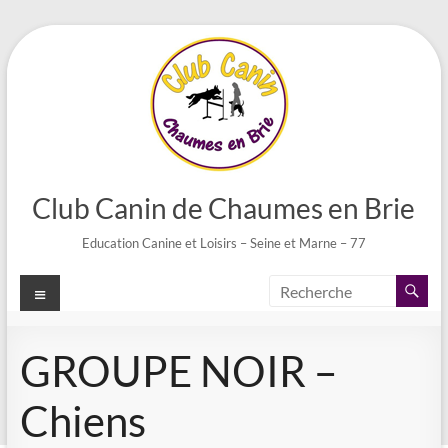
Aller
au
contenu
Club Canin de Chaumes en Brie
Education Canine et Loisirs – Seine et Marne – 77
Menu
GROUPE NOIR –
Chiens