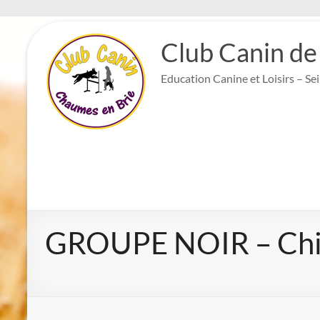
Aller
au
Club Canin de
contenu
Education Canine et Loisirs – Se
GROUPE NOIR – Chi