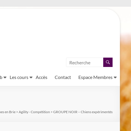
ub
Les cours
Accès
Contact
Espace Membres
es en Brie
>
Agility - Compétition
>
GROUPE NOIR – Chiens expérimentés