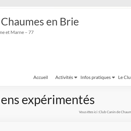
 Chaumes en Brie
ine et Marne – 77
Accueil
Activités
Infos pratiques
Le Cl
ens expérimentés
Vous êtes ici :
Club Canin de Chaum