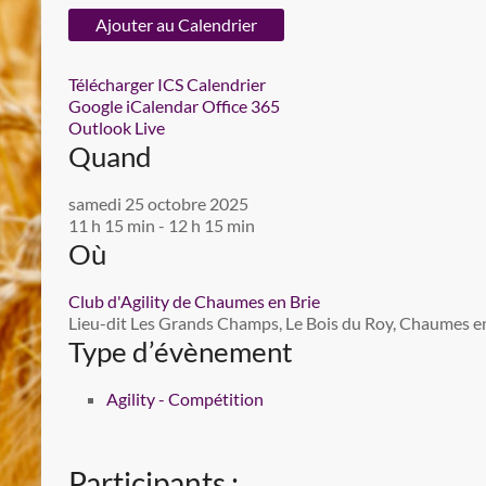
Ajouter au Calendrier
Télécharger ICS
Calendrier
Google
iCalendar
Office 365
Outlook Live
Quand
samedi 25 octobre 2025
11 h 15 min - 12 h 15 min
Où
Club d'Agility de Chaumes en Brie
Lieu-dit Les Grands Champs, Le Bois du Roy, Chaumes en 
Type d’évènement
Agility - Compétition
Participants :