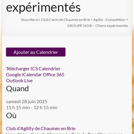
expérimentés
Vous êtes ici :
Club Canin de Chaumes en Brie
>
Agility - Compétition
>
GROUPE NOIR – Chiens expérimentés
Ajouter au Calendrier
Télécharger ICS
Calendrier
Google
iCalendar
Office 365
Outlook Live
Quand
samedi 28 juin 2025
11 h 15 min - 12 h 15 min
Où
Club d'Agility de Chaumes en Brie