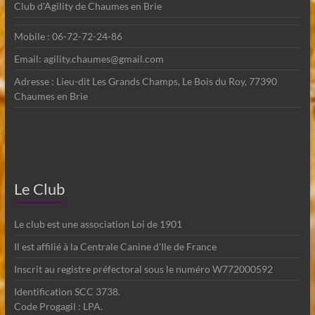
Club d'Agility de Chaumes en Brie
Mobile : 06-72-72-24-86
Email: agility.chaumes@gmail.com
Adresse : Lieu-dit Les Grands Champs, Le Bois du Roy, 77390
Chaumes en Brie
Le Club
Le club est une association Loi de 1901
Il est affilié à la Centrale Canine d'Ile de France
Inscrit au registre préfectoral sous le numéro W772000592
Identification SCC 3738.
Code Progagil : LPA.