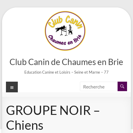
Aller
au
contenu
Club Canin de Chaumes en Brie
Education Canine et Loisirs – Seine et Marne – 77
Menu
GROUPE NOIR –
Chiens