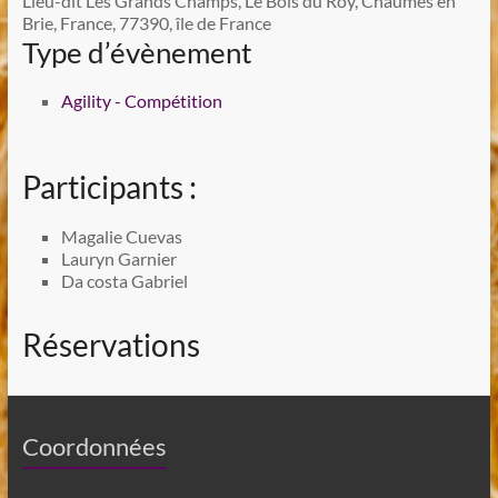
Lieu-dit Les Grands Champs, Le Bois du Roy, Chaumes en
Brie, France, 77390, île de France
Type d’évènement
Agility - Compétition
Participants :
Magalie Cuevas
Lauryn Garnier
Da costa Gabriel
Réservations
Coordonnées