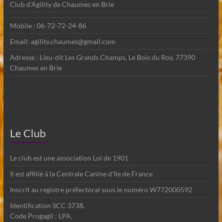
Club d'Agility de Chaumes en Brie
Mobile : 06-72-72-24-86
Email: agility.chaumes@gmail.com
Adresse : Lieu-dit Les Grands Champs, Le Bois du Roy, 77390
Chaumes en Brie
Le Club
Le club est une association Loi de 1901
Il est affilié à la Centrale Canine d'Ile de France
Inscrit au registre préfectoral sous le numéro W772000592
Identification SCC 3738.
Code Progagil : LPA.