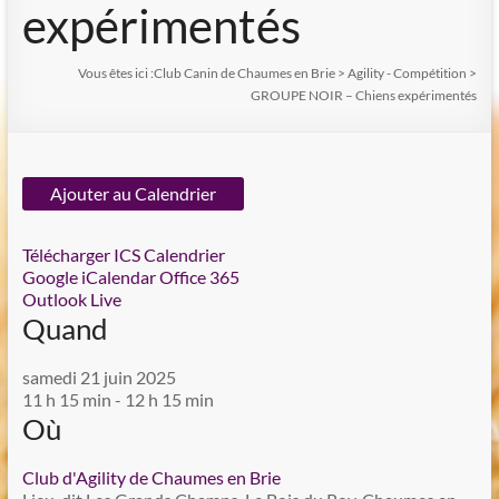
expérimentés
Vous êtes ici :
Club Canin de Chaumes en Brie
>
Agility - Compétition
>
GROUPE NOIR – Chiens expérimentés
Ajouter au Calendrier
Télécharger ICS
Calendrier
Google
iCalendar
Office 365
Outlook Live
Quand
samedi 21 juin 2025
11 h 15 min - 12 h 15 min
Où
Club d'Agility de Chaumes en Brie