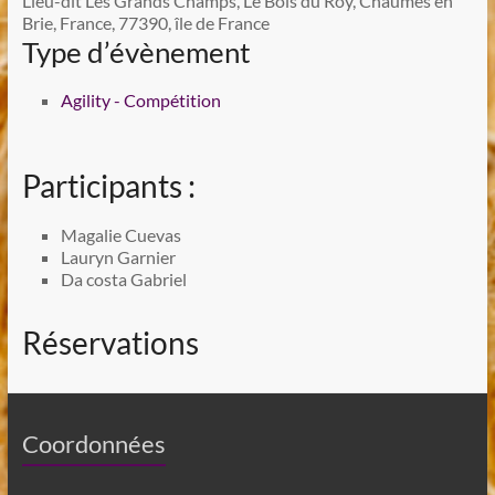
Lieu-dit Les Grands Champs, Le Bois du Roy, Chaumes en
Brie, France, 77390, île de France
Type d’évènement
Agility - Compétition
Participants :
Magalie Cuevas
Lauryn Garnier
Da costa Gabriel
Réservations
Coordonnées