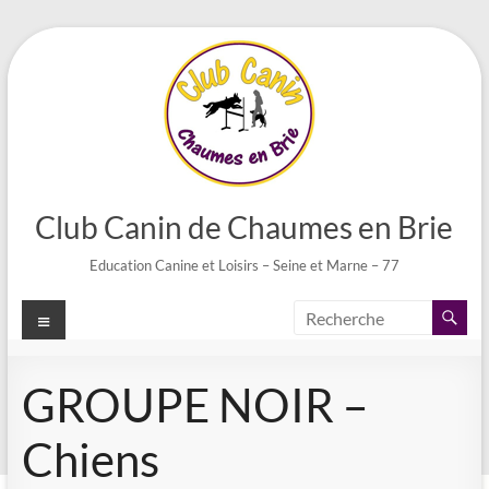
Aller
au
contenu
Club Canin de Chaumes en Brie
Education Canine et Loisirs – Seine et Marne – 77
Menu
GROUPE NOIR –
Chiens