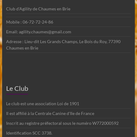
Club d'Agility de Chaumes en Brie
Mobile : 06-72-72-24-86
Email: agility.chaumes@gmail.com
Adresse : Lieu-dit Les Grands Champs, Le Bois du Roy, 77390
Chaumes en Brie
Le Club
Le club est une association Loi de 1901
Il est affilié à la Centrale Canine d'Ile de France
Inscrit au registre préfectoral sous le numéro W772000592
Identification SCC 3738.