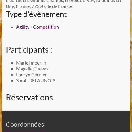
Lieu-dit Les Grands Champs, Le Bois du Roy, Chaumes en
Brie, France, 77390, île de France
Type d’évènement
Agility - Compétition
Participants :
Marie Imberlin
Magalie Cuevas
Lauryn Garnier
Sarah DELAUNOIS
Réservations
Coordonnées