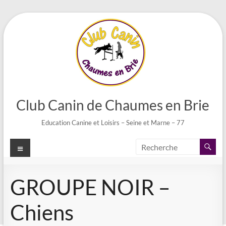
Aller
au
contenu
Club Canin de Chaumes en Brie
Education Canine et Loisirs – Seine et Marne – 77
Menu
GROUPE NOIR –
Chiens