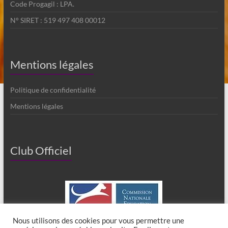
Code Progagil : LPA.
N° SIRET : 519 497 408 00012
Mentions légales
Politique de confidentialité
Mentions légales
Club Officiel
Nous utilisons des cookies pour vous permettre une