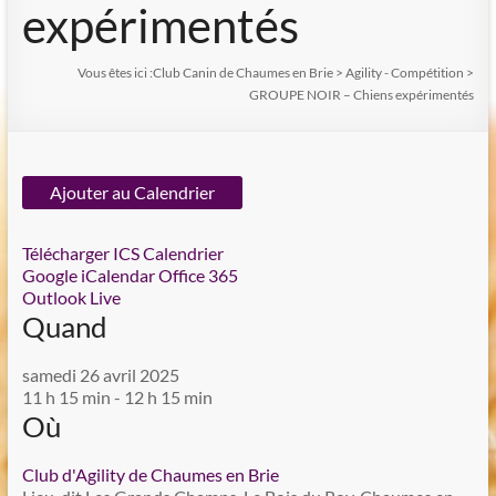
expérimentés
Vous êtes ici :
Club Canin de Chaumes en Brie
>
Agility - Compétition
>
GROUPE NOIR – Chiens expérimentés
Ajouter au Calendrier
Télécharger ICS
Calendrier
Google
iCalendar
Office 365
Outlook Live
Quand
samedi 26 avril 2025
11 h 15 min - 12 h 15 min
Où
Club d'Agility de Chaumes en Brie