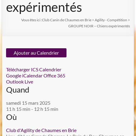
expérimentés
Vous êtes ici :
Club Canin de Chaumes en Brie
>
Agility - Compétition
>
GROUPE NOIR – Chiens expérimentés
Ajouter au Calendrier
Télécharger ICS
Calendrier
Google
iCalendar
Office 365
Outlook Live
Quand
samedi 15 mars 2025
11 h 15 min - 12 h 15 min
Où
Club d'Agility de Chaumes en Brie