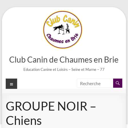
Aller
au
contenu
Club Canin de Chaumes en Brie
Education Canine et Loisirs – Seine et Marne – 77
Menu
GROUPE NOIR –
Chiens