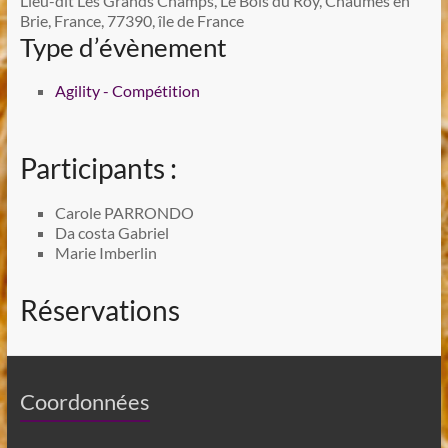
Lieu-dit Les Grands Champs, Le Bois du Roy, Chaumes en
Brie, France, 77390, île de France
Type d’évènement
Agility - Compétition
Participants :
Carole PARRONDO
Da costa Gabriel
Marie Imberlin
Réservations
Coordonnées