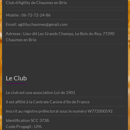
Club d'Agility de Chaumes en Brie
Mobile : 06-72-72-24-86
Email: agility.chaumes@gmail.com
Adresse : Lieu-dit Les Grands Champs, Le Bois du Roy, 77390
Chaumes en Brie
Le Club
Le club est une association Loi de 1901
Il est affilié à la Centrale Canine d'Ile de France
Inscrit au registre préfectoral sous le numéro W772000592
Identification SCC 3738.
Code Progagil : LPA.