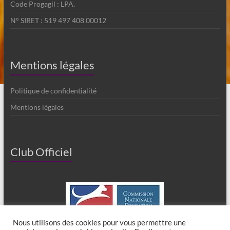
Code Progagil : LPA.
N° SIRET : 519 497 408 00012
Mentions légales
Politique de confidentialité
Mentions légales
Club Officiel
Nous utilisons des cookies pour vous permettre une