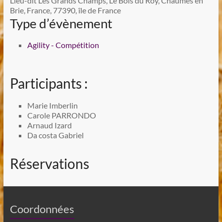
Lieu-dit Les Grands Champs, Le Bois du Roy, Chaumes en
Brie, France, 77390, île de France
Type d’évènement
Agility - Compétition
Participants :
Marie Imberlin
Carole PARRONDO
Arnaud Izard
Da costa Gabriel
Réservations
Coordonnées