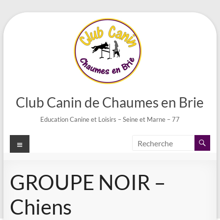
Aller
au
contenu
Club Canin de Chaumes en Brie
Education Canine et Loisirs – Seine et Marne – 77
Menu
GROUPE NOIR –
Chiens