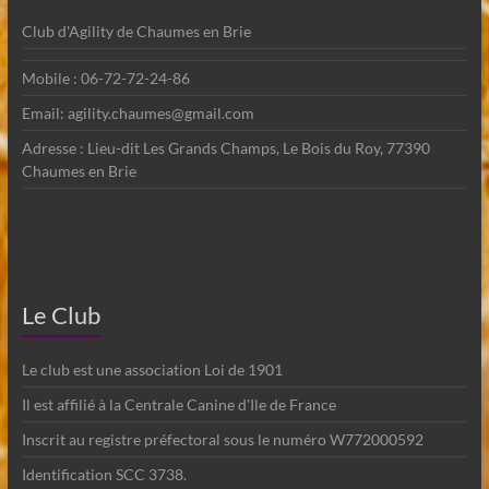
Club d'Agility de Chaumes en Brie
Mobile : 06-72-72-24-86
Email: agility.chaumes@gmail.com
Adresse : Lieu-dit Les Grands Champs, Le Bois du Roy, 77390
Chaumes en Brie
Le Club
Le club est une association Loi de 1901
Il est affilié à la Centrale Canine d'Ile de France
Inscrit au registre préfectoral sous le numéro W772000592
Identification SCC 3738.