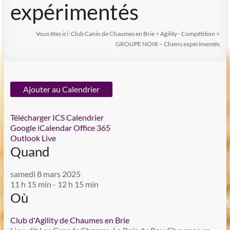
expérimentés
Vous êtes ici :
Club Canin de Chaumes en Brie
>
Agility - Compétition
>
GROUPE NOIR – Chiens expérimentés
Ajouter au Calendrier
Télécharger ICS
Calendrier
Google
iCalendar
Office 365
Outlook Live
Quand
samedi 8 mars 2025
11 h 15 min - 12 h 15 min
Où
Club d'Agility de Chaumes en Brie