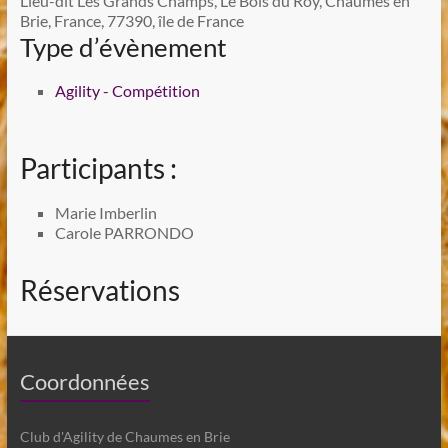
Lieu-dit Les Grands Champs, Le Bois du Roy, Chaumes en
Brie, France, 77390, île de France
Type d’évènement
Agility - Compétition
Participants :
Marie Imberlin
Carole PARRONDO
Réservations
Coordonnées
Club d'Agility de Chaumes en Brie