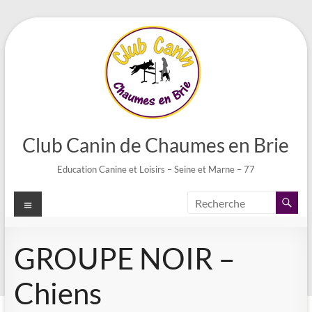
Aller
au
contenu
Club Canin de Chaumes en Brie
Education Canine et Loisirs – Seine et Marne – 77
Menu
GROUPE NOIR –
Chiens