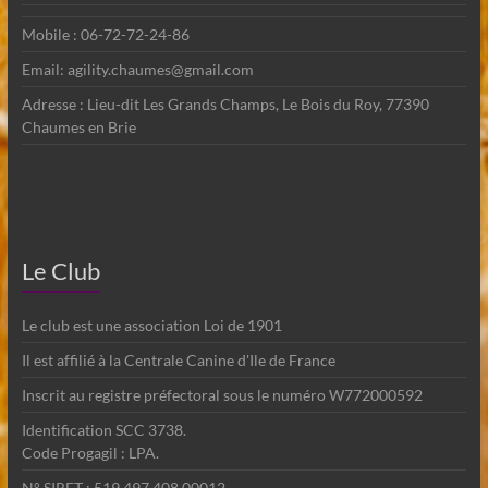
Mobile : 06-72-72-24-86
Email: agility.chaumes@gmail.com
Adresse : Lieu-dit Les Grands Champs, Le Bois du Roy, 77390
Chaumes en Brie
Le Club
Le club est une association Loi de 1901
Il est affilié à la Centrale Canine d'Ile de France
Inscrit au registre préfectoral sous le numéro W772000592
Identification SCC 3738.
Code Progagil : LPA.
N° SIRET : 519 497 408 00012