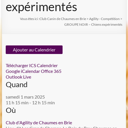
expérimentés
Vous êtes ici :
Club Canin de Chaumes en Brie
>
Agility - Compétition
>
GROUPE NOIR – Chiens expérimentés
Ajouter au Calendrier
Télécharger ICS
Calendrier
Google
iCalendar
Office 365
Outlook Live
Quand
samedi 1 mars 2025
11 h 15 min - 12 h 15 min
Où
Club d'Agility de Chaumes en Brie