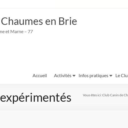
 Chaumes en Brie
ine et Marne – 77
Accueil
Activités
Infos pratiques
Le Cl
 expérimentés
Vous êtes ici :
Club Canin de Ch