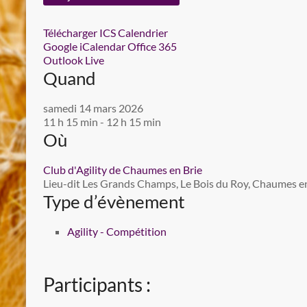
Télécharger ICS
Calendrier
Google
iCalendar
Office 365
Outlook Live
Quand
samedi 14 mars 2026
11 h 15 min - 12 h 15 min
Où
Club d'Agility de Chaumes en Brie
Lieu-dit Les Grands Champs, Le Bois du Roy, Chaumes en 
Type d’évènement
Agility - Compétition
Participants :