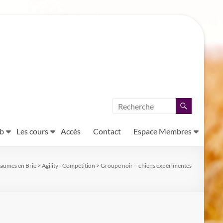
ub
Les cours
Accès
Contact
Espace Membres
aumes en Brie
>
Agility - Compétition
>
Groupe noir – chiens expérimentés