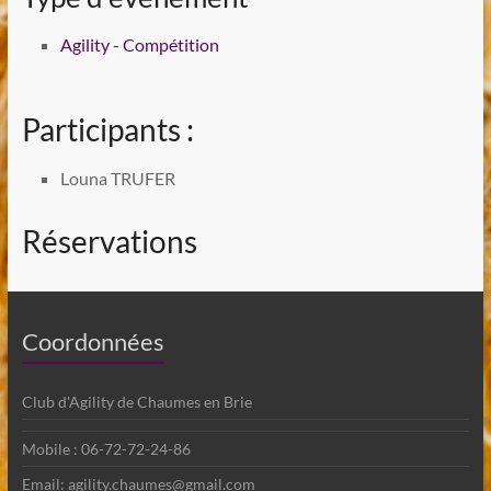
Agility - Compétition
Participants :
Louna TRUFER
Réservations
Coordonnées
Club d'Agility de Chaumes en Brie
Mobile : 06-72-72-24-86
Email: agility.chaumes@gmail.com