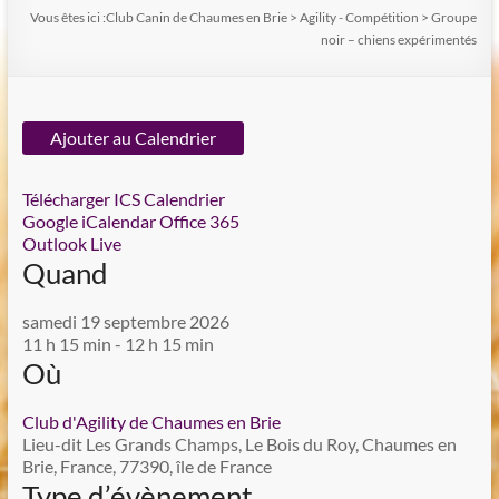
Vous êtes ici :
Club Canin de Chaumes en Brie
>
Agility - Compétition
>
Groupe
noir – chiens expérimentés
Ajouter au Calendrier
Télécharger ICS
Calendrier
Google
iCalendar
Office 365
Outlook Live
Quand
samedi 19 septembre 2026
11 h 15 min - 12 h 15 min
Où
Club d'Agility de Chaumes en Brie
Lieu-dit Les Grands Champs, Le Bois du Roy, Chaumes en
Brie, France, 77390, île de France
Type d’évènement