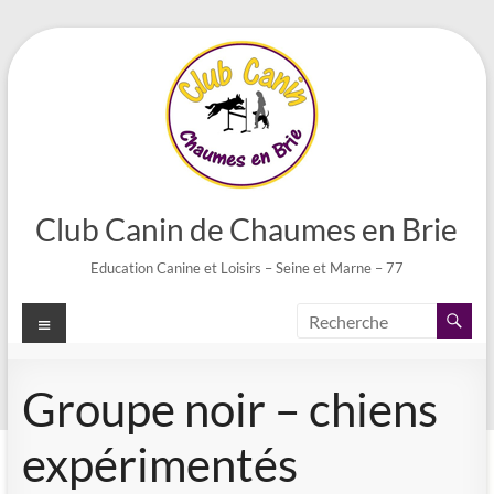
Aller
au
contenu
Club Canin de Chaumes en Brie
Education Canine et Loisirs – Seine et Marne – 77
Menu
Groupe noir – chiens
expérimentés