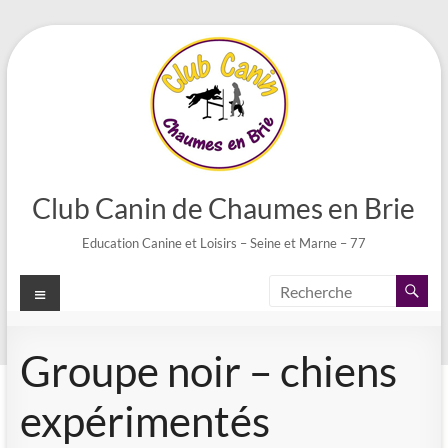
Aller
au
contenu
Club Canin de Chaumes en Brie
Education Canine et Loisirs – Seine et Marne – 77
Menu
Groupe noir – chiens
expérimentés