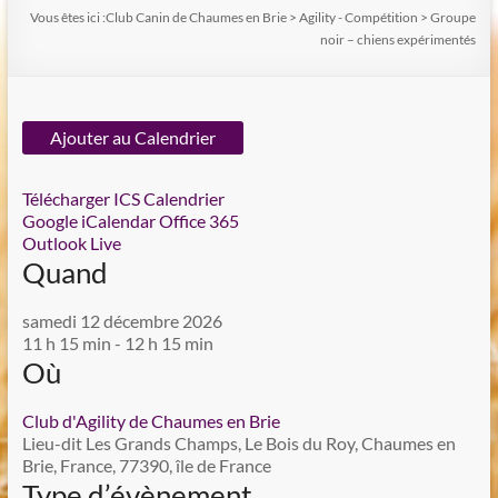
Vous êtes ici :
Club Canin de Chaumes en Brie
>
Agility - Compétition
>
Groupe
noir – chiens expérimentés
Ajouter au Calendrier
Télécharger ICS
Calendrier
Google
iCalendar
Office 365
Outlook Live
Quand
samedi 12 décembre 2026
11 h 15 min - 12 h 15 min
Où
Club d'Agility de Chaumes en Brie
Lieu-dit Les Grands Champs, Le Bois du Roy, Chaumes en
Brie, France, 77390, île de France
Type d’évènement