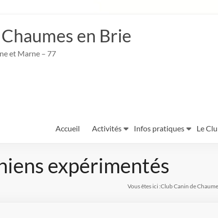
 Chaumes en Brie
ine et Marne – 77
Accueil
Activités
Infos pratiques
Le Cl
hiens expérimentés
Vous êtes ici :
Club Canin de Chaume