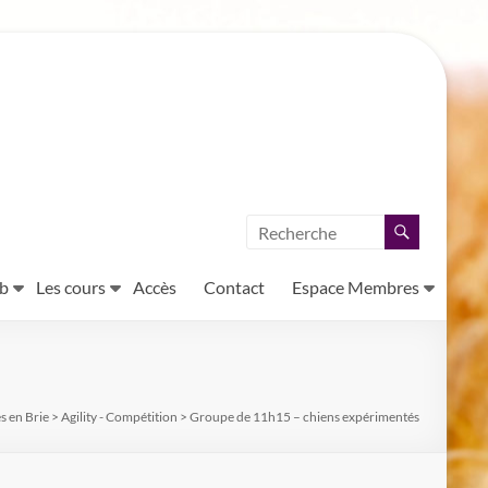
ub
Les cours
Accès
Contact
Espace Membres
s en Brie
>
Agility - Compétition
>
Groupe de 11h15 – chiens expérimentés