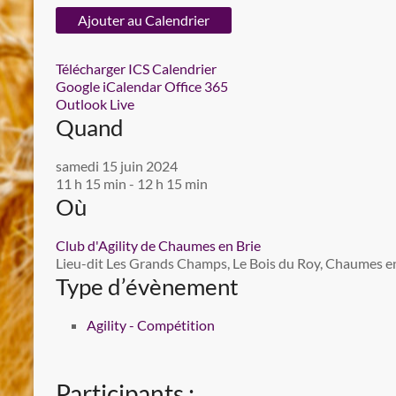
Ajouter au Calendrier
Télécharger ICS
Calendrier
Google
iCalendar
Office 365
Outlook Live
Quand
samedi 15 juin 2024
11 h 15 min - 12 h 15 min
Où
Club d'Agility de Chaumes en Brie
Lieu-dit Les Grands Champs, Le Bois du Roy, Chaumes en 
Type d’évènement
Agility - Compétition
Participants :