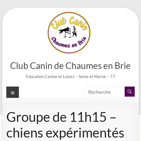
Aller
au
contenu
Club Canin de Chaumes en Brie
Education Canine et Loisirs – Seine et Marne – 77
Menu
Groupe de 11h15 –
chiens expérimentés