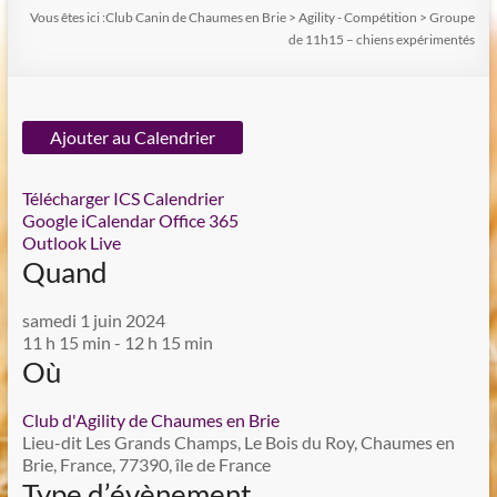
Vous êtes ici :
Club Canin de Chaumes en Brie
>
Agility - Compétition
>
Groupe
de 11h15 – chiens expérimentés
Ajouter au Calendrier
Télécharger ICS
Calendrier
Google
iCalendar
Office 365
Outlook Live
Quand
samedi 1 juin 2024
11 h 15 min - 12 h 15 min
Où
Club d'Agility de Chaumes en Brie
Lieu-dit Les Grands Champs, Le Bois du Roy, Chaumes en
Brie, France, 77390, île de France
Type d’évènement