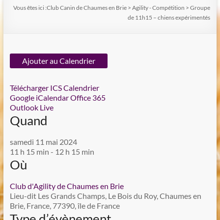
Vous êtes ici :
Club Canin de Chaumes en Brie
>
Agility - Compétition
>
Groupe
de 11h15 – chiens expérimentés
Ajouter au Calendrier
Télécharger ICS
Calendrier
Google
iCalendar
Office 365
Outlook Live
Quand
samedi 11 mai 2024
11 h 15 min - 12 h 15 min
Où
Club d'Agility de Chaumes en Brie
Lieu-dit Les Grands Champs, Le Bois du Roy, Chaumes en
Brie, France, 77390, île de France
Type d’évènement