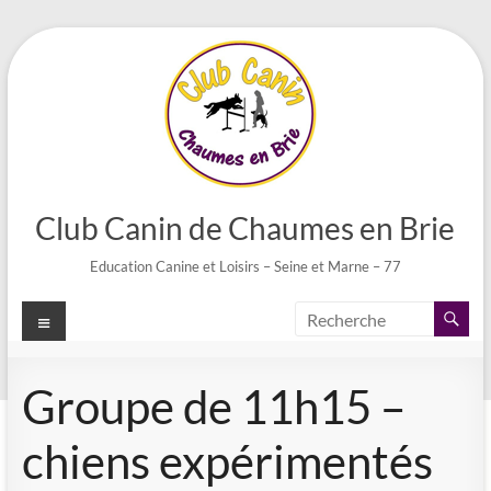
Aller
au
contenu
Club Canin de Chaumes en Brie
Education Canine et Loisirs – Seine et Marne – 77
Menu
Groupe de 11h15 –
chiens expérimentés