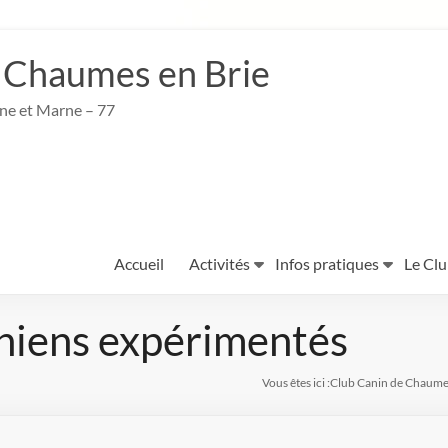
 Chaumes en Brie
ine et Marne – 77
Accueil
Activités
Infos pratiques
Le Cl
hiens expérimentés
Vous êtes ici :
Club Canin de Chaume