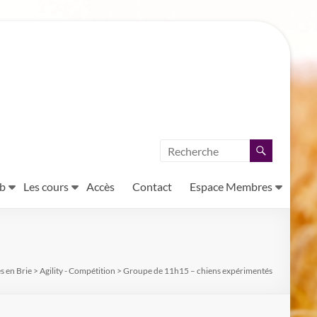
ub
Les cours
Accès
Contact
Espace Membres
s en Brie
>
Agility - Compétition
>
Groupe de 11h15 – chiens expérimentés