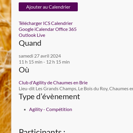
Ajouter au Calendrier
Télécharger ICS
Calendrier
Google
iCalendar
Office 365
Outlook Live
Quand
samedi 27 avril 2024
11 h 15 min - 12 h 15 min
Où
Club d'Agility de Chaumes en Brie
Lieu-dit Les Grands Champs, Le Bois du Roy, Chaumes en 
Type d’évènement
Agility - Compétition
Participants :