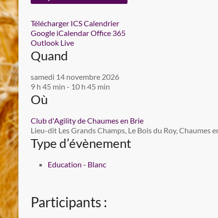
Télécharger ICS
Calendrier
Google
iCalendar
Office 365
Outlook Live
Quand
samedi 14 novembre 2026
9 h 45 min - 10 h 45 min
Où
Club d'Agility de Chaumes en Brie
Lieu-dit Les Grands Champs, Le Bois du Roy, Chaumes en 
Type d’évènement
Education - Blanc
Participants :