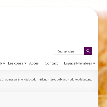
ub
Les cours
Accès
Contact
Espace Membres
e Chaumes en Brie
>
Education - Blanc
>
Groupe blanc – adultes débutants