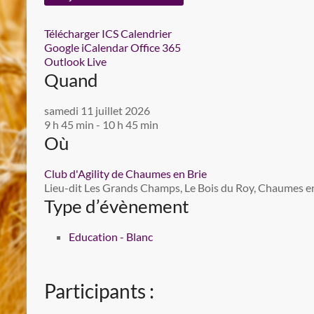
Télécharger ICS
Calendrier
Google
iCalendar
Office 365
Outlook Live
Quand
samedi 11 juillet 2026
9 h 45 min - 10 h 45 min
Où
Club d'Agility de Chaumes en Brie
Lieu-dit Les Grands Champs, Le Bois du Roy, Chaumes en 
Type d’évènement
Education - Blanc
Participants :