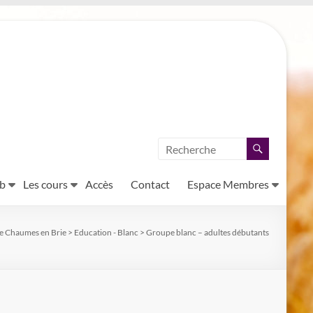
ub
Les cours
Accès
Contact
Espace Membres
e Chaumes en Brie
>
Education - Blanc
>
Groupe blanc – adultes débutants