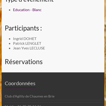
Education - Blanc
Participants :
Ingrid DOHET
Patrick LENGLET
Jean Yves LECLUSE
Réservations
Coordonnées
Club d'Agility de Chaumes en Brie