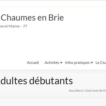
 Chaumes en Brie
ine et Marne – 77
Accueil
Activités
Infos pratiques
Le Cl
ultes débutants
Vous êtes ici :
Club Canin de C