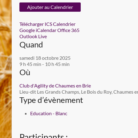
Ajouter au Calendrier
Télécharger ICS
Calendrier
Google
iCalendar
Office 365
Outlook Live
Quand
samedi 18 octobre 2025
9 h 45 min - 10 h 45 min
Où
Club d'Agility de Chaumes en Brie
Lieu-dit Les Grands Champs, Le Bois du Roy, Chaumes en 
Type d’évènement
Education - Blanc
Participants :