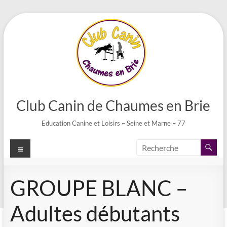
Aller
au
contenu
Club Canin de Chaumes en Brie
Education Canine et Loisirs – Seine et Marne – 77
Menu
GROUPE BLANC –
Adultes débutants