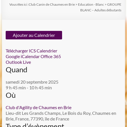
Vous êtes ici :
Club Canin de Chaumes en Brie
>
Education - Blanc
>
GROUPE
BLANC – Adultes débutants
Ajouter au Calendrier
Télécharger ICS
Calendrier
Google
iCalendar
Office 365
Outlook Live
Quand
samedi 20 septembre 2025
9 h 45 min - 10 h 45 min
Où
Club d'Agility de Chaumes en Brie
Lieu-dit Les Grands Champs, Le Bois du Roy, Chaumes en
Brie, France, 77390, île de France
Type d’évènement