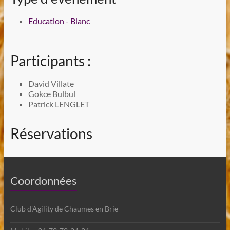
Education - Blanc
Participants :
David Villate
Gokce Bulbul
Patrick LENGLET
Réservations
Coordonnées
Club d'Agility de Chaumes en Brie