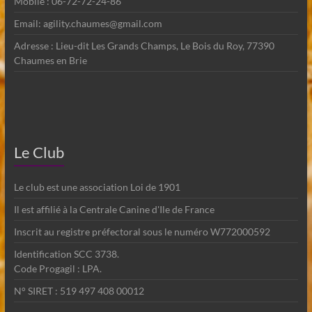
Mobile : 06-72-72-24-86
Email: agility.chaumes@gmail.com
Adresse : Lieu-dit Les Grands Champs, Le Bois du Roy, 77390
Chaumes en Brie
Le Club
Le club est une association Loi de 1901
Il est affilié à la Centrale Canine d'Ile de France
Inscrit au registre préfectoral sous le numéro W772000592
Identification SCC 3738.
Code Progagil : LPA.
N° SIRET : 519 497 408 00012