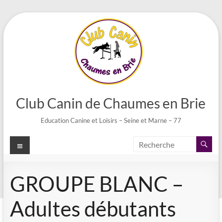
Aller
au
contenu
Club Canin de Chaumes en Brie
Education Canine et Loisirs – Seine et Marne – 77
Menu
GROUPE BLANC –
Adultes débutants