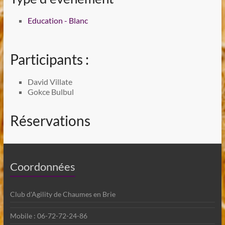
Education - Blanc
Participants :
David Villate
Gokce Bulbul
Réservations
Coordonnées
Club d'Agility de Chaumes en Brie
Mobile : 06-72-72-24-86