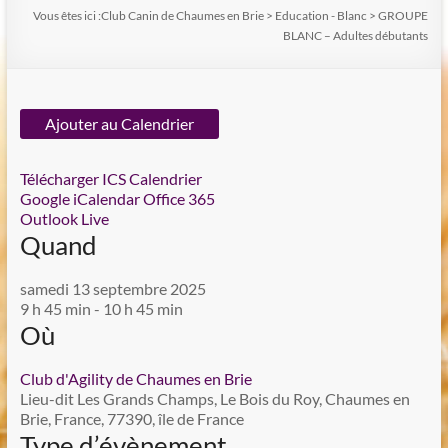
Vous êtes ici :
Club Canin de Chaumes en Brie
>
Education - Blanc
>
GROUPE
BLANC – Adultes débutants
Ajouter au Calendrier
Télécharger ICS
Calendrier
Google
iCalendar
Office 365
Outlook Live
Quand
samedi 13 septembre 2025
9 h 45 min - 10 h 45 min
Où
Club d'Agility de Chaumes en Brie
Lieu-dit Les Grands Champs, Le Bois du Roy, Chaumes en
Brie, France, 77390, île de France
Type d’évènement