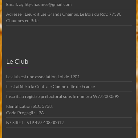
Email: agility.chaumes@gmail.com
Adresse : Lieu-dit Les Grands Champs, Le Bois du Roy, 77390
Chaumes en Brie
Le Club
Le club est une association Loi de 1901
Il est affilié à la Centrale Canine d'Ile de France
Inscrit au registre préfectoral sous le numéro W772000592
Identification SCC 3738.
Code Progagil : LPA.
N° SIRET : 519 497 408 00012