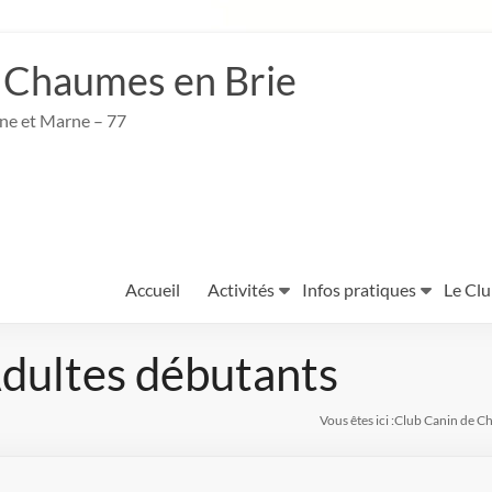
 Chaumes en Brie
ine et Marne – 77
Accueil
Activités
Infos pratiques
Le Cl
ultes débutants
Vous êtes ici :
Club Canin de C