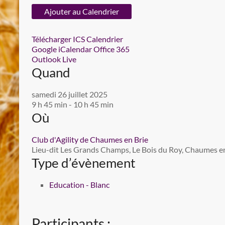
Ajouter au Calendrier
Télécharger ICS
Calendrier
Google
iCalendar
Office 365
Outlook Live
Quand
samedi 26 juillet 2025
9 h 45 min - 10 h 45 min
Où
Club d'Agility de Chaumes en Brie
Lieu-dit Les Grands Champs, Le Bois du Roy, Chaumes en 
Type d’évènement
Education - Blanc
Participants :