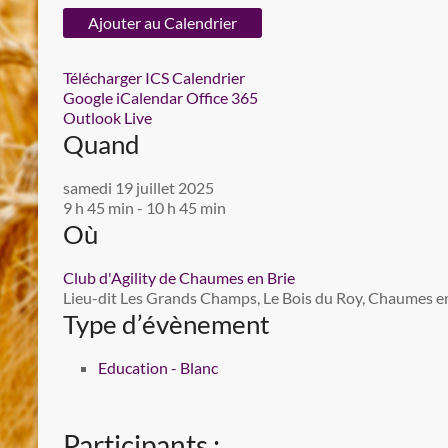
Ajouter au Calendrier
Télécharger ICS
Calendrier
Google
iCalendar
Office 365
Outlook Live
Quand
samedi 19 juillet 2025
9 h 45 min - 10 h 45 min
Où
Club d'Agility de Chaumes en Brie
Lieu-dit Les Grands Champs, Le Bois du Roy, Chaumes en 
Type d’évènement
Education - Blanc
Participants :