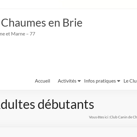
 Chaumes en Brie
ine et Marne – 77
Accueil
Activités
Infos pratiques
Le Cl
ultes débutants
Vous êtes ici :
Club Canin de C