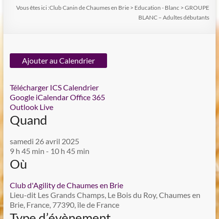
Vous êtes ici :
Club Canin de Chaumes en Brie
>
Education - Blanc
>
GROUPE
BLANC – Adultes débutants
Ajouter au Calendrier
Télécharger ICS
Calendrier
Google
iCalendar
Office 365
Outlook Live
Quand
samedi 26 avril 2025
9 h 45 min - 10 h 45 min
Où
Club d'Agility de Chaumes en Brie
Lieu-dit Les Grands Champs, Le Bois du Roy, Chaumes en
Brie, France, 77390, île de France
Type d’évènement