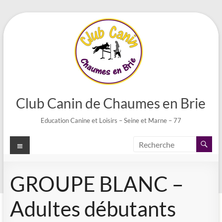
Aller
au
contenu
Club Canin de Chaumes en Brie
Education Canine et Loisirs – Seine et Marne – 77
Menu
GROUPE BLANC –
Adultes débutants