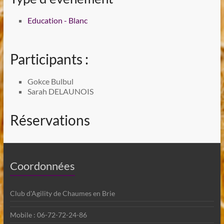
Education - Blanc
Participants :
Gokce Bulbul
Sarah DELAUNOIS
Réservations
Coordonnées
Club d'Agility de Chaumes en Brie
Mobile : 06-72-72-24-86