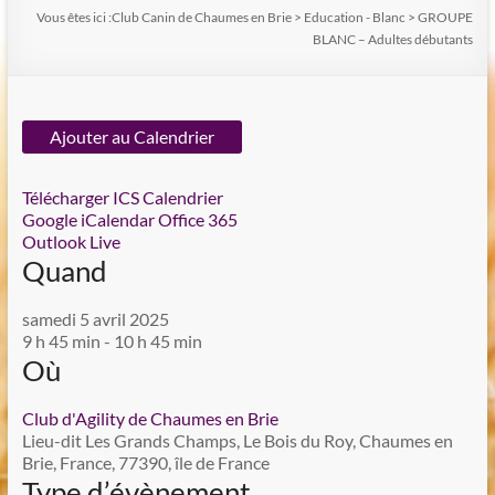
Vous êtes ici :
Club Canin de Chaumes en Brie
>
Education - Blanc
>
GROUPE
BLANC – Adultes débutants
Ajouter au Calendrier
Télécharger ICS
Calendrier
Google
iCalendar
Office 365
Outlook Live
Quand
samedi 5 avril 2025
9 h 45 min - 10 h 45 min
Où
Club d'Agility de Chaumes en Brie
Lieu-dit Les Grands Champs, Le Bois du Roy, Chaumes en
Brie, France, 77390, île de France
Type d’évènement