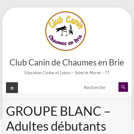
Aller
au
contenu
Club Canin de Chaumes en Brie
Education Canine et Loisirs – Seine et Marne – 77
Menu
GROUPE BLANC –
Adultes débutants