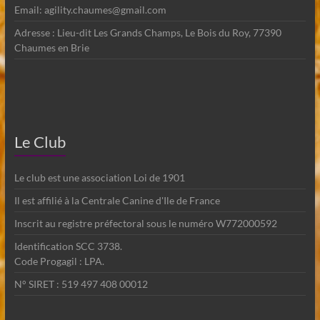
Email: agility.chaumes@gmail.com
Adresse : Lieu-dit Les Grands Champs, Le Bois du Roy, 77390
Chaumes en Brie
Le Club
Le club est une association Loi de 1901
Il est affilié à la Centrale Canine d'Ile de France
Inscrit au registre préfectoral sous le numéro W772000592
Identification SCC 3738.
Code Progagil : LPA.
N° SIRET : 519 497 408 00012