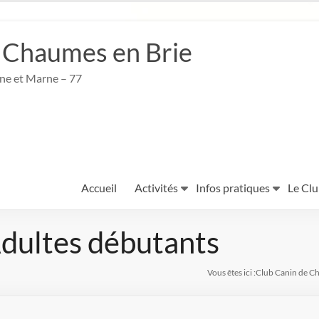
 Chaumes en Brie
ine et Marne – 77
Accueil
Activités
Infos pratiques
Le Cl
ultes débutants
Vous êtes ici :
Club Canin de C