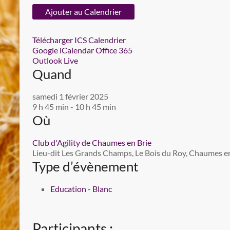
Ajouter au Calendrier
Télécharger ICS
Calendrier
Google
iCalendar
Office 365
Outlook Live
Quand
samedi 1 février 2025
9 h 45 min - 10 h 45 min
Où
Club d'Agility de Chaumes en Brie
Lieu-dit Les Grands Champs, Le Bois du Roy, Chaumes en 
Type d’évènement
Education - Blanc
Participants :