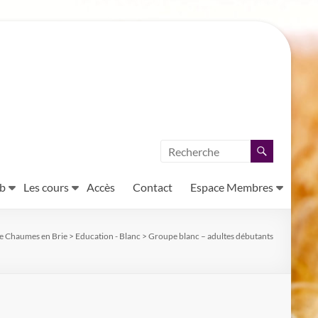
ub
Les cours
Accès
Contact
Espace Membres
e Chaumes en Brie
>
Education - Blanc
>
Groupe blanc – adultes débutants