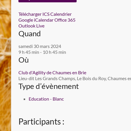
Télécharger ICS
Calendrier
Google
iCalendar
Office 365
Outlook Live
Quand
samedi 30 mars 2024
9 h 45 min - 10 h 45 min
Où
Club d'Agility de Chaumes en Brie
Lieu-dit Les Grands Champs, Le Bois du Roy, Chaumes en 
Type d’évènement
Education - Blanc
Participants :