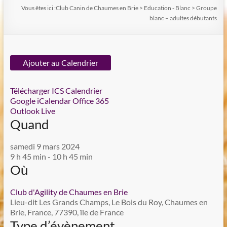
Vous êtes ici :
Club Canin de Chaumes en Brie
>
Education - Blanc
>
Groupe
blanc – adultes débutants
Ajouter au Calendrier
Télécharger ICS
Calendrier
Google
iCalendar
Office 365
Outlook Live
Quand
samedi 9 mars 2024
9 h 45 min - 10 h 45 min
Où
Club d'Agility de Chaumes en Brie
Lieu-dit Les Grands Champs, Le Bois du Roy, Chaumes en
Brie, France, 77390, île de France
Type d’évènement