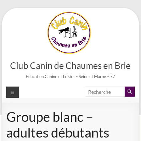
Aller
au
contenu
Club Canin de Chaumes en Brie
Education Canine et Loisirs – Seine et Marne – 77
Menu
Groupe blanc –
adultes débutants