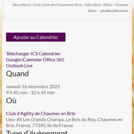
Vous êtes ici :
Club Canin de Chaumes en Brie
>
Education - Blanc
>
Groupe
blanc – adultes débutants
Ajouter au Calendrier
Télécharger ICS
Calendrier
Google
iCalendar
Office 365
Outlook Live
Quand
samedi 16 décembre 2023
9 h 45 min - 10 h 45 min
Où
Club d'Agility de Chaumes en Brie
Lieu-dit Les Grands Champs, Le Bois du Roy, Chaumes en
Brie, France, 77390, île de France
Type d’évènement