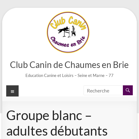
Aller
au
contenu
Club Canin de Chaumes en Brie
Education Canine et Loisirs – Seine et Marne – 77
Menu
Groupe blanc –
adultes débutants