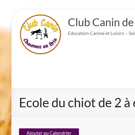
Aller
au
Club Canin de
contenu
Education Canine et Loisirs – Se
Ecole du chiot de 2 à
Ajouter au Calendrier