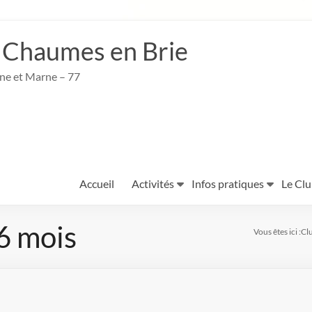
 Chaumes en Brie
ine et Marne – 77
Accueil
Activités
Infos pratiques
Le Cl
 6 mois
Vous êtes ici :
Cl