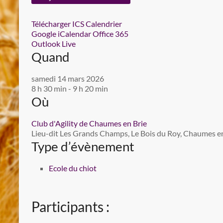
Télécharger ICS
Calendrier
Google
iCalendar
Office 365
Outlook Live
Quand
samedi 14 mars 2026
8 h 30 min - 9 h 20 min
Où
Club d'Agility de Chaumes en Brie
Lieu-dit Les Grands Champs, Le Bois du Roy, Chaumes en 
Type d’évènement
Ecole du chiot
Participants :