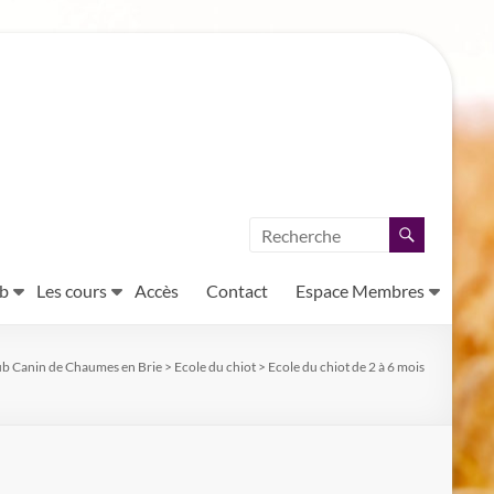
ub
Les cours
Accès
Contact
Espace Membres
ub Canin de Chaumes en Brie
>
Ecole du chiot
>
Ecole du chiot de 2 à 6 mois