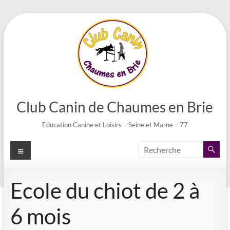
Aller
au
contenu
Club Canin de Chaumes en Brie
Education Canine et Loisirs – Seine et Marne – 77
Menu
Ecole du chiot de 2 à
6 mois