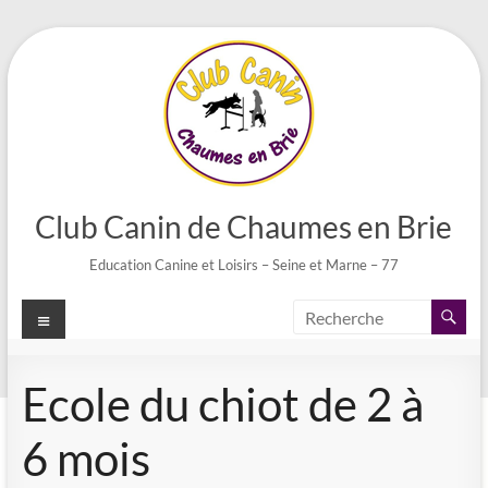
Aller
au
contenu
Club Canin de Chaumes en Brie
Education Canine et Loisirs – Seine et Marne – 77
Menu
Ecole du chiot de 2 à
6 mois