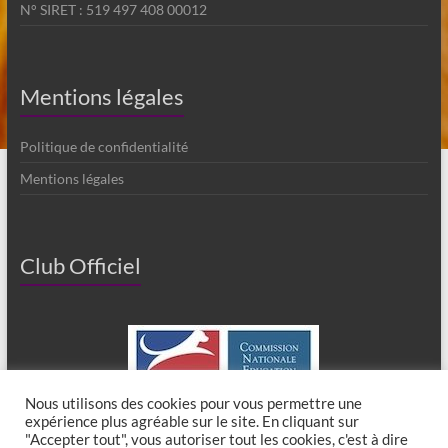
N° SIRET : 519 497 408 00012
Mentions légales
Politique de confidentialité
Mentions légales
Club Officiel
Nous utilisons des cookies pour vous permettre une
expérience plus agréable sur le site. En cliquant sur
"Accepter tout", vous autoriser tout les cookies, c'est à dire