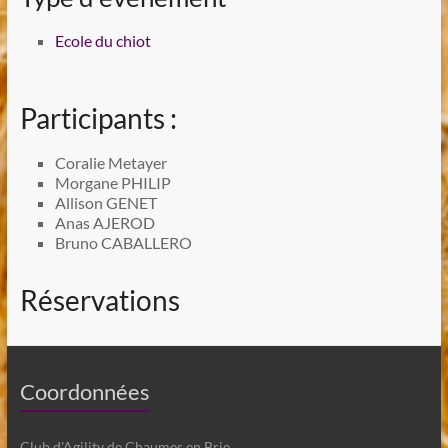
Ecole du chiot
Participants :
Coralie Metayer
Morgane PHILIP
Allison GENET
Anas AJEROD
Bruno CABALLERO
Réservations
Coordonnées
Club d'Agility de Chaumes en Brie