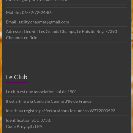
Mobile : 06-72-72-24-86
Email: agility.chaumes@gmail.com
Adresse : Lieu-dit Les Grands Champs, Le Bois du Roy, 77390
Chaumes en Brie
Le Club
Le club est une association Loi de 1901
Il est affilié à la Centrale Canine d'Ile de France
Inscrit au registre préfectoral sous le numéro W772000592
Identification SCC 3738.
Code Progagil : LPA.