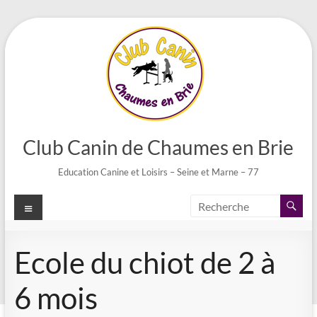
Aller
au
contenu
Club Canin de Chaumes en Brie
Education Canine et Loisirs – Seine et Marne – 77
Menu
Ecole du chiot de 2 à
6 mois