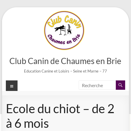
Aller
au
contenu
Club Canin de Chaumes en Brie
Education Canine et Loisirs – Seine et Marne – 77
Menu
Ecole du chiot – de 2
à 6 mois