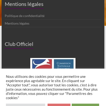
Mentions légales
Politique de confidentialité
Mentions légales
Club Officiel
Nous utilisons des cookies pour vous permettre une
expérience plus agréable sur le site. En cliquant sur
"Accepter tout", vous autoriser tout les cookies, c'est à dire
juste ceux nécessaires au fonctionnement du site. Pour plus
d'information, vous pouvez cliquer sur "Paramettres des
cookies"
Copyright © 2026
Club Canin de Chaumes en Brie
. All rights reserved. Theme