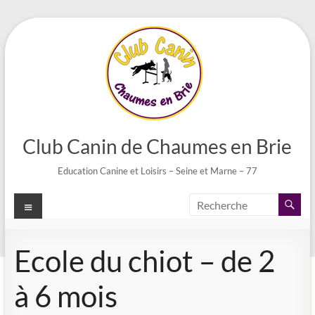
Aller
au
contenu
Club Canin de Chaumes en Brie
Education Canine et Loisirs – Seine et Marne – 77
Menu
Ecole du chiot – de 2
à 6 mois