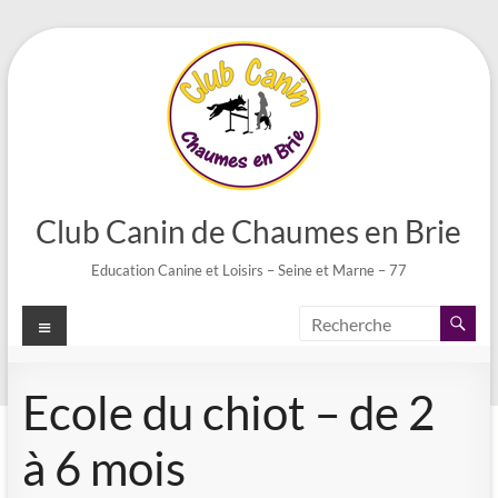
Aller
au
contenu
Club Canin de Chaumes en Brie
Education Canine et Loisirs – Seine et Marne – 77
Menu
Ecole du chiot – de 2
à 6 mois