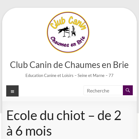
Aller
au
contenu
Club Canin de Chaumes en Brie
Education Canine et Loisirs – Seine et Marne – 77
Menu
Ecole du chiot – de 2
à 6 mois