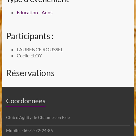
Education - Ados
Participants :
LAURENCE ROUSSEL
Cecile ELOY
Réservations
Coordonnées
Club d'Agility de Chaumes en Brie
Mobile : 06-72-72-24-86