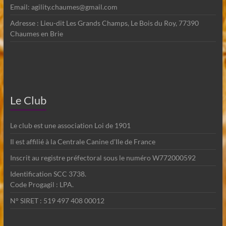
Email: agility.chaumes@gmail.com
Adresse : Lieu-dit Les Grands Champs, Le Bois du Roy, 77390
Chaumes en Brie
Le Club
Le club est une association Loi de 1901
Il est affilié à la Centrale Canine d'Ile de France
Inscrit au registre préfectoral sous le numéro W772000592
Identification SCC 3738.
Code Progagil : LPA.
N° SIRET : 519 497 408 00012