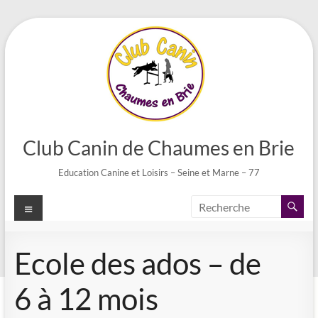
Aller
au
contenu
Club Canin de Chaumes en Brie
Education Canine et Loisirs – Seine et Marne – 77
Menu
Ecole des ados – de
6 à 12 mois