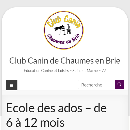
Aller
au
contenu
Club Canin de Chaumes en Brie
Education Canine et Loisirs – Seine et Marne – 77
Menu
Ecole des ados – de
6 à 12 mois