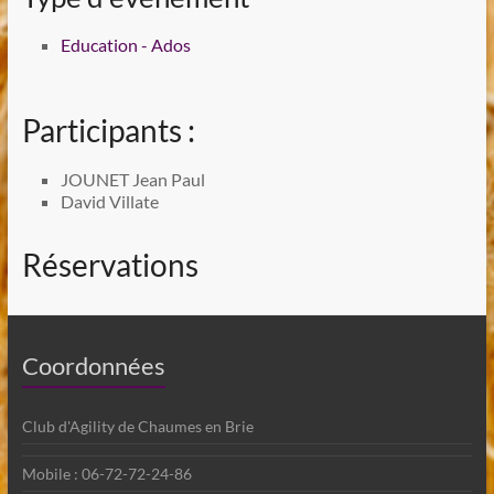
Education - Ados
Participants :
JOUNET Jean Paul
David Villate
Réservations
Coordonnées
Club d'Agility de Chaumes en Brie
Mobile : 06-72-72-24-86