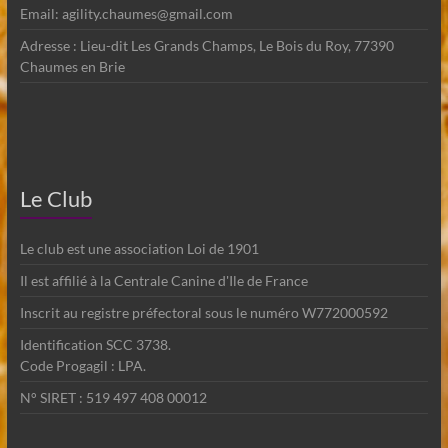
Email: agility.chaumes@gmail.com
Adresse : Lieu-dit Les Grands Champs, Le Bois du Roy, 77390
Chaumes en Brie
Le Club
Le club est une association Loi de 1901
Il est affilié à la Centrale Canine d'Ile de France
Inscrit au registre préfectoral sous le numéro W772000592
Identification SCC 3738.
Code Progagil : LPA.
N° SIRET : 519 497 408 00012