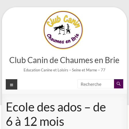
Aller
au
contenu
Club Canin de Chaumes en Brie
Education Canine et Loisirs – Seine et Marne – 77
Menu
Ecole des ados – de
6 à 12 mois