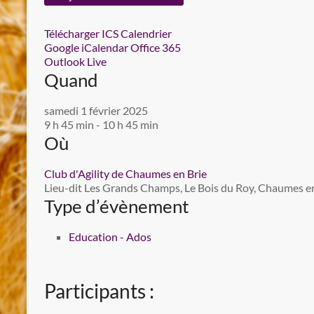
Télécharger ICS
Calendrier
Google
iCalendar
Office 365
Outlook Live
Quand
samedi 1 février 2025
9 h 45 min - 10 h 45 min
Où
Club d'Agility de Chaumes en Brie
Lieu-dit Les Grands Champs, Le Bois du Roy, Chaumes en 
Type d’évènement
Education - Ados
Participants :