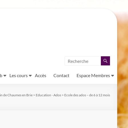
ub
Les cours
Accès
Contact
Espace Membres
in de Chaumes en Brie
>
Education - Ados
>
Ecole des ados – de 6 à 12 mois