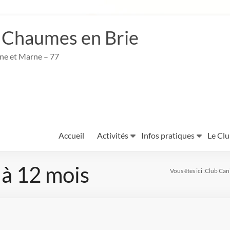
 Chaumes en Brie
ine et Marne – 77
Accueil
Activités
Infos pratiques
Le Cl
 à 12 mois
Vous êtes ici :
Club Can